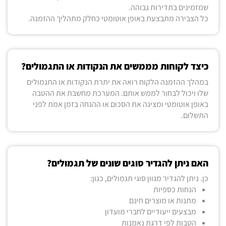
שמזמינים בתדירות גבוהה.
כל הצבירה מתבצעת באופן אוטומטי כחלק מתהליך ההזמנה.
כיצד לקוחות מממשים את הנקודות או התגמולים?
במהלך ההזמנה הלקוח רואה את יתרת הנקודות או התגמולים
שלו ויכול לבחור לממש אותם. המערכת מחשבת את ההטבה
באופן אוטומטי ומציגה את הסכום או ההנחה בזמן אמת לפני
התשלום.
האם ניתן להגדיר סוגים שונים של תגמולים?
כן. ניתן להגדיר מגוון סוגי תגמולים, כגון:
הנחות כספיות
מתנות או מוצרים חינם
מבצעים ייעודיים לחברי מועדון
הטבות לפי דרגת נאמנות