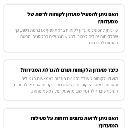
האם ניתן להפעיל מועדון לקוחות לרשת של
מסעדות?
כן. ניתן להפעיל מועדון לקוחות ברמת סניף או ברמת רשת, כך
שהלקוחות יכולים לצבור ולממש תגמולים בכל סניפי הרשת
בהתאם להגדרות.
כיצד מועדון הלקוחות תורם להגדלת המכירות?
מועדון לקוחות מעודד הזמנות חוזרות באמצעות תגמולים
והטבות. כאשר הלקוח יודע שהוא צובר נקודות או זכאי להטבות,
הסיכוי שיבחר להזמין שוב מהעסק עולה משמעותית.
האם ניתן לראות נתונים ודוחות על פעילות
המועדון?