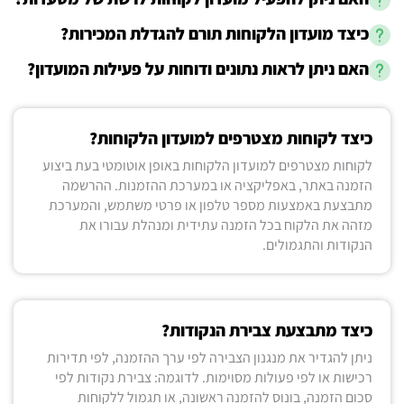
כיצד מועדון הלקוחות תורם להגדלת המכירות?
האם ניתן לראות נתונים ודוחות על פעילות המועדון?
כיצד לקוחות מצטרפים למועדון הלקוחות?
לקוחות מצטרפים למועדון הלקוחות באופן אוטומטי בעת ביצוע
הזמנה באתר, באפליקציה או במערכת ההזמנות. ההרשמה
מתבצעת באמצעות מספר טלפון או פרטי משתמש, והמערכת
מזהה את הלקוח בכל הזמנה עתידית ומנהלת עבורו את
הנקודות והתגמולים.
כיצד מתבצעת צבירת הנקודות?
ניתן להגדיר את מנגנון הצבירה לפי ערך ההזמנה, לפי תדירות
רכישות או לפי פעולות מסוימות. לדוגמה: צבירת נקודות לפי
סכום הזמנה, בונוס להזמנה ראשונה, או תגמול ללקוחות