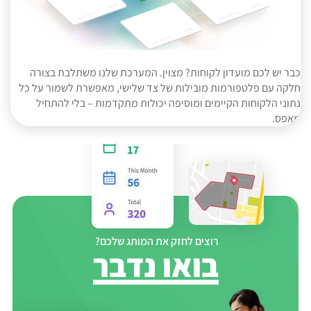
כבר יש לכם מועדון לקוחות? מצוין. המערכת שלנו משתלבת בצורה
חלקה עם פלטפורמות מובילות של צד שלישי, מאפשרת לשמור על כל
נתוני הלקוחות הקיימים ומוסיפה יכולות מתקדמות – בלי להתחיל
מאפס.
רוצים לחזק את המותג שלכם?
בואו נדבר