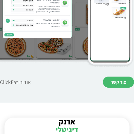
אודות ClickEat
צור קשר
ארנק
דיגיטלי