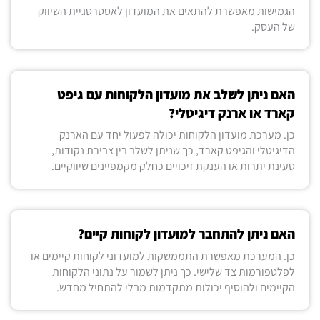
הגמישות מאפשרת להתאים את המועדון לאסטרטגיית השיווק
של העסק.
האם ניתן לשלב את מועדון הלקוחות עם גיפט
קארד או ארנק דיגיטלי?
כן. מערכת מועדון הלקוחות יכולה לפעול יחד עם הארנק
הדיגיטלי והגיפט קארד, כך שניתן לשלב בין צבירת נקודות,
טעינת יתרות או הענקת זיכויים כחלק מקמפיינים שיווקיים.
האם ניתן להתחבר למועדון לקוחות קיים?
כן. המערכת מאפשרת התממשקות למועדוני לקוחות קיימים או
לפלטפורמות צד שלישי. כך ניתן לשמור על נתוני הלקוחות
הקיימים ולהוסיף יכולות מתקדמות מבלי להתחיל מחדש.