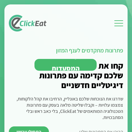
ילוג
תוכן
פתרונות מתקדמים לענף המזון
קחו את
המסעדות
שלכם קדימה עם פתרונות
הקייטרינג
דיגיטליים חדשניים
המעדניות
הקצביות
שדרגו את הנוכחות שלכם באונליין, הרחיבו את קהל הלקוחות,
צמצמו עלויות – וקבלו שליטה מלאה בעסק עם פתרונות
חנויות הדגים
הטכנולוגיה המותאמים של ClickEat, בלי כאב ראש ובלי
הסתבכויות.
הארוחות המוכנות
הכירו את הפתרונות שלנו
התחילו עכשיו