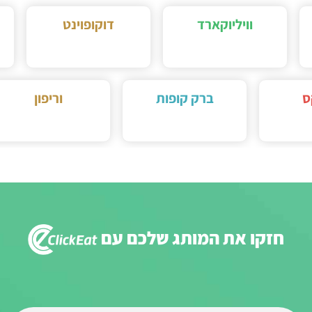
וויליוקארד
דוקופוינט
ברק קופות
וריפון
חזקו את המותג שלכם עם