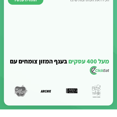
רשתות המסעדות
ההסעדה לארגונים
המסעדות
מעל 400 עסקים
בענף המזון צומחים עם