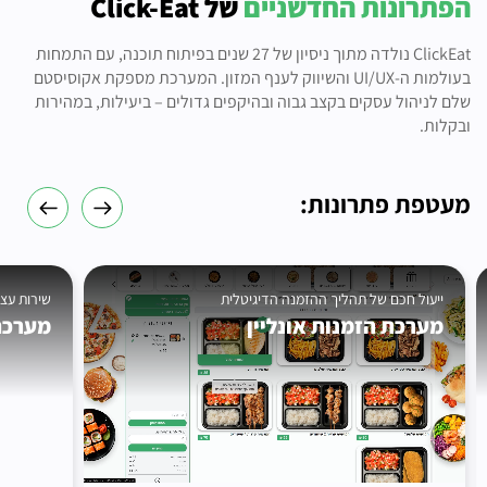
הפתרונות החדשניים
של Click-Eat
ClickEat נולדה מתוך ניסיון של 27 שנים בפיתוח תוכנה, עם התמחות
בעולמות ה-UI/UX והשיווק לענף המזון. המערכת מספקת אקוסיסטם
שלם לניהול עסקים בקצב גבוה ובהיקפים גדולים – ביעילות, במהירות
ובקלות.
מעטפת פתרונות:
ייעול חכם של תהליך ההזמנה הדיגיטלית
שירות עצ
מערכת הזמנות אונליין
מערכת