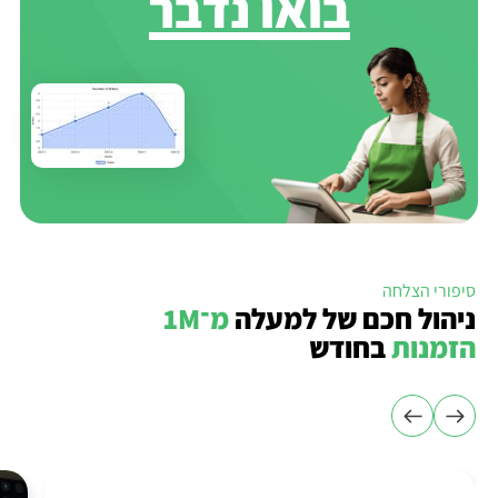
בואו נדבר
סיפורי הצלחה
ניהול חכם של למעלה
מ־1M
הזמנות
בחודש